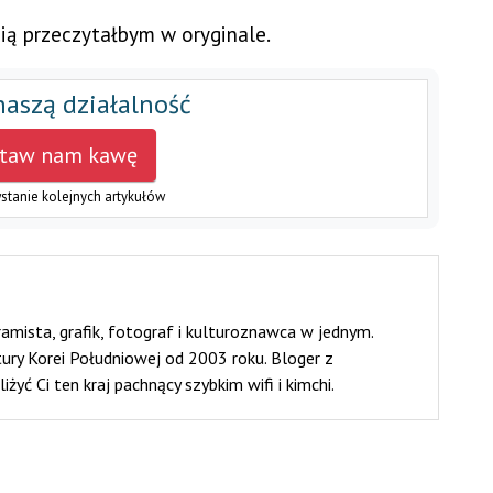
ęcią przeczytałbym w oryginale.
naszą działalność
taw nam kawę
stanie kolejnych artykułów
amista, grafik, fotograf i kulturoznawca w jednym.
tury Korei Południowej od 2003 roku. Bloger z
żyć Ci ten kraj pachnący szybkim wifi i kimchi.