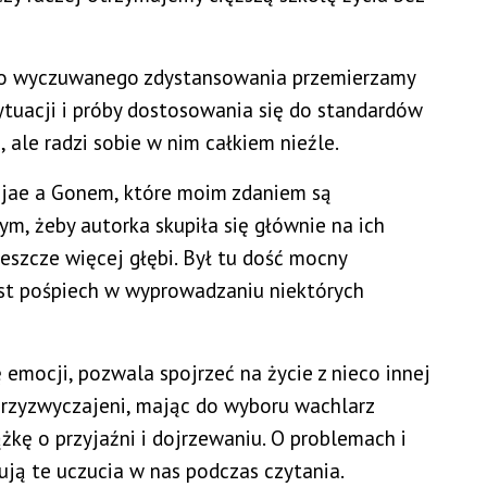
imo wyczuwanego zdystansowania przemierzamy
ytuacji i próby dostosowania się do standardów
, ale radzi sobie w nim całkiem nieźle.
unjae a Gonem, które moim zdaniem są
ym, żeby autorka skupiła się głównie na ich
 jeszcze więcej głębi. Był tu dość mocny
st pośpiech w wyprowadzaniu niektórych
emocji, pozwala spojrzeć na życie z nieco innej
 przyzwyczajeni, mając do wyboru wachlarz
żkę o przyjaźni i dojrzewaniu. O problemach i
ują te uczucia w nas podczas czytania.