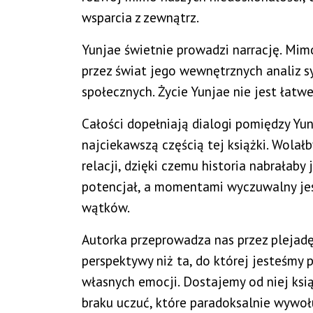
wsparcia z zewnątrz.
Yunjae świetnie prowadzi narrację. M
przez świat jego wewnętrznych analiz s
społecznych. Życie Yunjae nie jest łatwe
Całości dopełniają dialogi pomiędzy Y
najciekawszą częścią tej książki. Wolałb
relacji, dzięki czemu historia nabrałaby
potencjał, a momentami wyczuwalny je
wątków.
Autorka przeprowadza nas przez plejadę 
perspektywy niż ta, do której jesteśmy
własnych emocji. Dostajemy od niej ksią
braku uczuć, które paradoksalnie wywoł