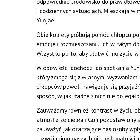
odpowiednie środowisko do prawidłoweg
i codziennych sytuacjach. Mieszkają w 
Yunjae.
Obie kobiety próbują pomóc chłopcu p
emocje i rozmieszczaniu ich w całym do
Wszystko po to, aby ułatwić mu życie w 
W opowieści dochodzi do spotkania Yunj
który zmaga się z własnymi wyzwaniami 
chłopców powoli nawiązuje się przyjaź
sposób, w jaki żadne z nich nie polegał
Zauważamy również kontrast w życiu o
atmosferze ciepła i Gon pozostawiony 
zauważyć jak otaczające nas osoby wpły
rozwój mimo naszych niedoskonałości, c