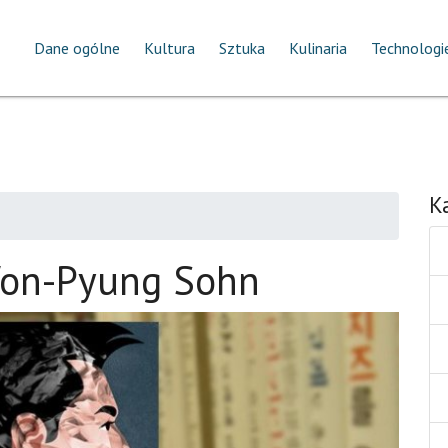
Dane ogólne
Kultura
Sztuka
Kulinaria
Technologi
K
Won-Pyung Sohn