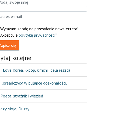
Wyrażam zgodę na przesyłanie newslettera*
Akceptuję
politykę prywatności*
Zapisz się
zytaj kolejne
I Love Korea. K-pop, kimchi i cała reszta
Koreańczycy. W pułapce doskonałości.
Poeta, strażnik i więzień
Łzy Mojej Duszy