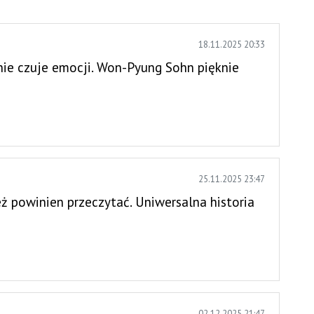
18.11.2025 20:33
 nie czuje emocji. Won-Pyung Sohn pięknie
25.11.2025 23:47
eż powinien przeczytać. Uniwersalna historia
02.12.2025 21:47