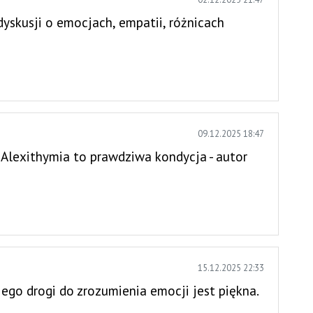
yskusji o emocjach, empatii, różnicach
09.12.2025 18:47
 Alexithymia to prawdziwa kondycja - autor
15.12.2025 22:33
jego drogi do zrozumienia emocji jest piękna.