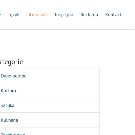
e
Język
Literatura
Turystyka
Reklama
Kontakt
ategorie
Dane ogólne
Kultura
Sztuka
Kulinaria
Technologie