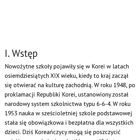
I. Wstęp
Nowożytne szkoły pojawiły się w Korei w latach
osiemdziesiątych XIX wieku, kiedy to kraj zaczął
się otwierać na kulturę zachodnią. W roku 1948, po
proklamacji Republiki Korei, ustanowiony został
narodowy system szkolnictwa typu 6-6-4. W roku
1953 nauka w sześcioletniej szkole podstawowej
stała się obowiązkowa i bezpłatna dla wszystkich
dzieci. Dziś Koreańczycy mogą się poszczycić