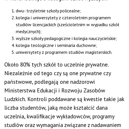
dwu- trzyletnie szkoły policealne;
kolegia i uniwersytety z czteroletnim programem
studiów licencjackich (sześcioletnim w wypadku szkół
medycznych);
wyższe szkoły pedagogiczne i kolegia nauczycielskie;
kolegia teologiczne i seminaria duchowne;
uniwersytety z programem studiów magisterskich.
Około 80% tych szkół to uczelnie prywatne.
Niezależnie od tego czy są one prywatne czy
państwowe, podlegają one nadzorowi
Ministerstwa Edukacji i Rozwoju Zasobów
Ludzkich. Kontroli poddawane są kwestie takie jak
liczba studentów, jaką może kształcić dana
uczelnia, kwalifikacje wykładowców, programy
studiów oraz wymagania związane z nadawaniem