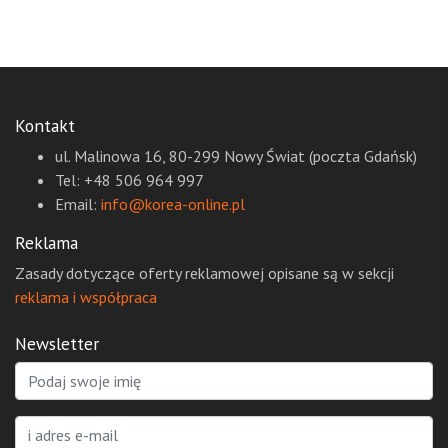
Kontakt
ul. Malinowa 16, 80-299 Nowy Świat (poczta Gdańsk)
Tel: +48 506 964 997
Email:
info@korea-online.pl
Reklama
Zasady dotyczące oferty reklamowej opisane są w sekcji
reklama i współpraca
Newsletter