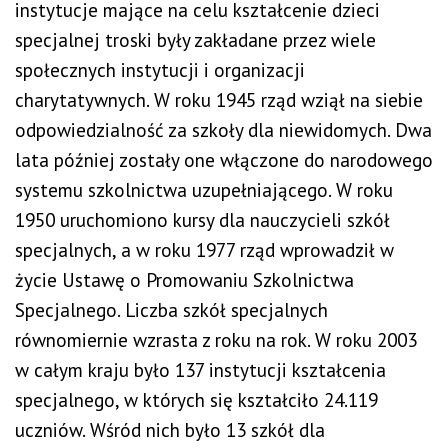
instytucje mające na celu kształcenie dzieci
specjalnej troski były zakładane przez wiele
społecznych instytucji i organizacji
charytatywnych. W roku 1945 rząd wziął na siebie
odpowiedzialność za szkoły dla niewidomych. Dwa
lata później zostały one włączone do narodowego
systemu szkolnictwa uzupełniającego. W roku
1950 uruchomiono kursy dla nauczycieli szkół
specjalnych, a w roku 1977 rząd wprowadził w
życie Ustawę o Promowaniu Szkolnictwa
Specjalnego. Liczba szkół specjalnych
równomiernie wzrasta z roku na rok. W roku 2003
w całym kraju było 137 instytucji kształcenia
specjalnego, w których się kształciło 24.119
uczniów. Wśród nich było 13 szkół dla