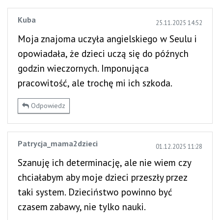
Kuba
25.11.2025 14:52
Moja znajoma uczyła angielskiego w Seulu i
opowiadała, że dzieci uczą się do późnych
godzin wieczornych. Imponująca
pracowitość, ale trochę mi ich szkoda.
Odpowiedz
Patrycja_mama2dzieci
01.12.2025 11:28
Szanuję ich determinację, ale nie wiem czy
chciałabym aby moje dzieci przeszły przez
taki system. Dzieciństwo powinno być
czasem zabawy, nie tylko nauki.