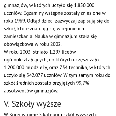
gimnazjów, w których uczyło się 1.850.000
uczniów. Egzaminy wstępne zostały zniesione w
roku 1969. Odtąd dzieci zazwyczaj zapisują się do
szkół, które znajdują się w rejonie ich
zamieszkania. Nauka w gimnazjum stała się
obowiązkowa w roku 2002.
W roku 2003 istniało 1.297 liceów
ogólnokształcących, do których uczęszczało
1.200.000 młodzieży, oraz 734 technika, w których
uczyło się 542.077 uczniów. W tym samym roku do
szkół średnich zostało przyjętych 99,7%
absolwentów gimnazjów.
V. Szkoły wyższe
W Korei istnieje 5 kategorii szkół wyższych: