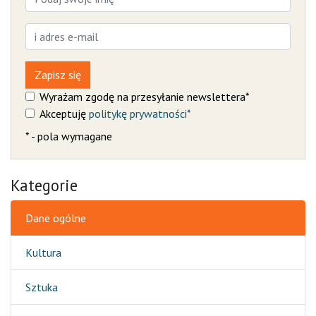
Zapisz się
Wyrażam zgodę na przesyłanie newslettera*
Akceptuję
politykę prywatności*
* - pola wymagane
Kategorie
Dane ogólne
Kultura
Sztuka