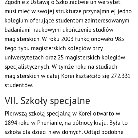
Zgodnie z Ustawą o Szkolnictwie uniwersytet
musi mieć w swojej strukturze przynajmniej jedno
kolegium oferujące studentom zainteresowanym
badaniami naukowymi ukończenie studiów
magisterskich. W roku 2003 funkcjonowało 985
tego typu magisterskich kolegiów przy
uniwersytetach oraz 25 magisterskich kolegiów
specjalistycznych. W tymże roku na studiach
magisterskich w całej Korei kształciło się 272.331
studentów.
VII. Szkoły specjalne
Pierwszą szkołą specjalną w Korei otwarto w
1894 roku w Phenianie, na północy kraju. Była to
szkoła dla dzieci niewidomych. Odtąd podobne