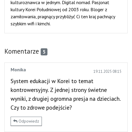
kulturoznawca w jednym. Digital nomad. Pasjonat
kultury Korei Południowej od 2003 roku. Bloger z
zamiłowania, pragnący przybliżyć Ci ten kraj pachnący
szybkim wifi i kimchi.
Komentarze
5
Monika
19.11.2025 08:15
System edukacji w Korei to temat
kontrowersyjny. Z jednej strony świetne
wyniki, z drugiej ogromna presja na dzieciach.
Czy to zdrowe podejście?
Odpowiedz