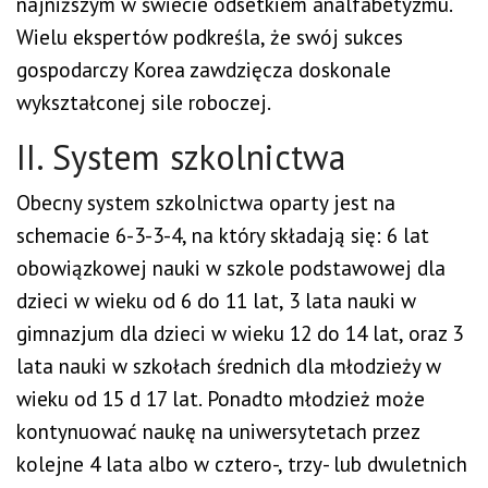
najniższym w świecie odsetkiem analfabetyzmu.
Wielu ekspertów podkreśla, że swój sukces
gospodarczy Korea zawdzięcza doskonale
wykształconej sile roboczej.
II. System szkolnictwa
Obecny system szkolnictwa oparty jest na
schemacie 6-3-3-4, na który składają się: 6 lat
obowiązkowej nauki w szkole podstawowej dla
dzieci w wieku od 6 do 11 lat, 3 lata nauki w
gimnazjum dla dzieci w wieku 12 do 14 lat, oraz 3
lata nauki w szkołach średnich dla młodzieży w
wieku od 15 d 17 lat. Ponadto młodzież może
kontynuować naukę na uniwersytetach przez
kolejne 4 lata albo w cztero-, trzy- lub dwuletnich