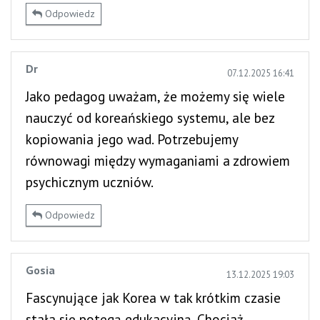
Odpowiedz
Dr
07.12.2025 16:41
Jako pedagog uważam, że możemy się wiele
nauczyć od koreańskiego systemu, ale bez
kopiowania jego wad. Potrzebujemy
równowagi między wymaganiami a zdrowiem
psychicznym uczniów.
Odpowiedz
Gosia
13.12.2025 19:03
Fascynujące jak Korea w tak krótkim czasie
stała się potęgą edukacyjną. Chociaż