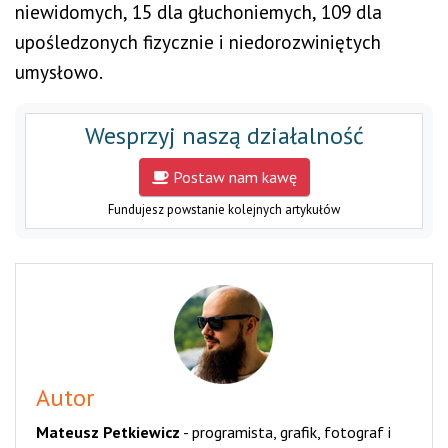
niewidomych, 15 dla głuchoniemych, 109 dla
upośledzonych fizycznie i niedorozwiniętych
umysłowo.
Wesprzyj naszą działalność
Postaw nam kawę
Fundujesz powstanie kolejnych artykułów
Autor
Mateusz Petkiewicz
-
programista, grafik, fotograf i