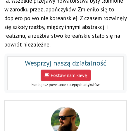
´a. Wszelkie przejawy nowatorstwa były tłumione
w zarodku przez Japończyków. Zmieniło się to
dopiero po wojnie koreańskiej. Z czasem rozwinęły
się szkoły rzeźby, między innymi abstrakcji i
realizmu, a rzeźbiarstwo koreańskie stało się na
powrót niezależne.
Wesprzyj naszą działalność
Postaw nam kawę
Fundujesz powstanie kolejnych artykułów