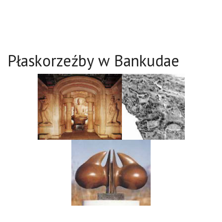
Płaskorzeźby w Bankudae