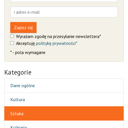
Zapisz się
Wyrażam zgodę na przesyłanie newslettera*
Akceptuję
politykę prywatności*
* - pola wymagane
Kategorie
Dane ogólne
Kultura
Sztuka
Kulinaria