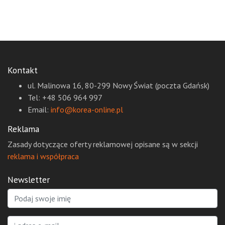
Kontakt
ul. Malinowa 16, 80-299 Nowy Świat (poczta Gdańsk)
Tel: +48 506 964 997
Email:
info@korea-online.pl
Reklama
Zasady dotyczące oferty reklamowej opisane są w sekcji
reklama i współpraca
Newsletter