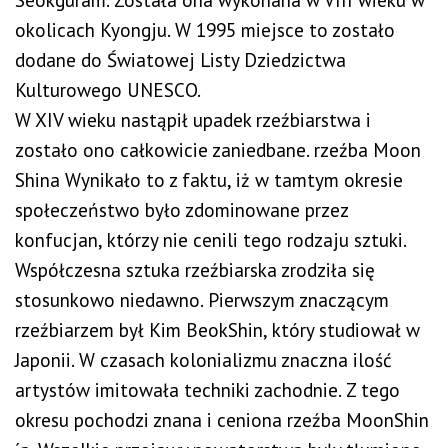
okolicach Kyongju. W 1995 miejsce to zostało
dodane do Światowej Listy Dziedzictwa
Kulturowego UNESCO.
W XIV wieku nastąpił upadek rzeźbiarstwa i
zostało ono całkowicie zaniedbane. rzeźba Moon
Shina Wynikało to z faktu, iż w tamtym okresie
społeczeństwo było zdominowane przez
konfucjan, którzy nie cenili tego rodzaju sztuki.
Współczesna sztuka rzeźbiarska zrodziła się
stosunkowo niedawno. Pierwszym znaczącym
rzeźbiarzem był Kim BeokShin, który studiował w
Japonii. W czasach kolonializmu znaczna ilość
artystów imitowała techniki zachodnie. Z tego
okresu pochodzi znana i ceniona rzeźba MoonShin