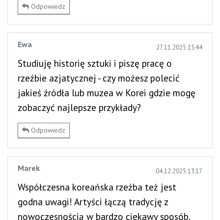
Odpowiedz
Ewa
27.11.2025 15:44
Studiuję historię sztuki i piszę pracę o
rzeźbie azjatycznej - czy możesz polecić
jakieś źródła lub muzea w Korei gdzie mogę
zobaczyć najlepsze przykłady?
Odpowiedz
Marek
04.12.2025 13:17
Współczesna koreańska rzeźba też jest
godna uwagi! Artyści łączą tradycję z
nowoczesnością w bardzo ciekawy sposób.