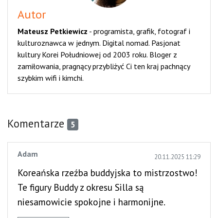
Autor
Mateusz Petkiewicz
-
programista, grafik, fotograf i
kulturoznawca w jednym. Digital nomad. Pasjonat
kultury Korei Południowej od 2003 roku. Bloger z
zamiłowania, pragnący przybliżyć Ci ten kraj pachnący
szybkim wifi i kimchi.
Komentarze
5
Adam
20.11.2025 11:29
Koreańska rzeźba buddyjska to mistrzostwo!
Te figury Buddy z okresu Silla są
niesamowicie spokojne i harmonijne.