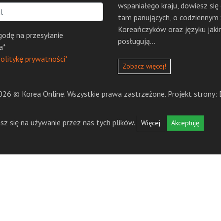
wspaniałego kraju, dowiesz się
tam panujących, o codziennym 
Koreańczyków oraz języku jaki
odę na przesyłanie
posługują...
a*
olitykę prywatności*
Zobacz więcej!
26 © Korea Online. Wszystkie prawa zastrzeżone. Projekt strony: 
sz się na używanie przez nas tych plików.
Więcej
Akceptuję