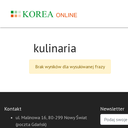
kulinaria
Brak wyników dla wysukiwanej frazy
Kontakt
Newsletter
ul. Malinowa 16, 80-299 Nowy Świat
(poczta Gdańsk)