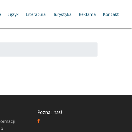
e
Język
Literatura
Turystyka
Reklama
Kontakt
Poznaj nas!
formacji
go