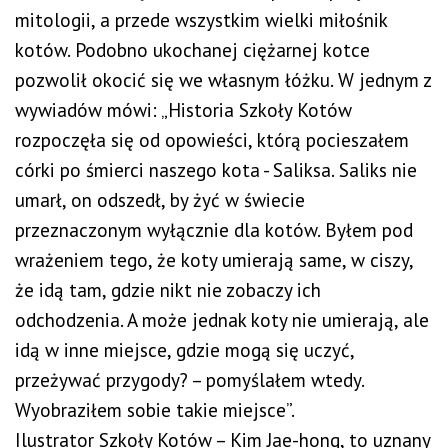
mitologii, a przede wszystkim wielki miłośnik
kotów. Podobno ukochanej ciężarnej kotce
pozwolił okocić się we własnym łóżku. W jednym z
wywiadów mówi: „Historia Szkoły Kotów
rozpoczęła się od opowieści, którą pocieszałem
córki po śmierci naszego kota - Saliksa. Saliks nie
umarł, on odszedł, by żyć w świecie
przeznaczonym wyłącznie dla kotów. Byłem pod
wrażeniem tego, że koty umierają same, w ciszy,
że idą tam, gdzie nikt nie zobaczy ich
odchodzenia. A może jednak koty nie umierają, ale
idą w inne miejsce, gdzie mogą się uczyć,
przeżywać przygody? – pomyślałem wtedy.
Wyobraziłem sobie takie miejsce”.
Ilustrator Szkoły Kotów – Kim Jae-hong, to uznany