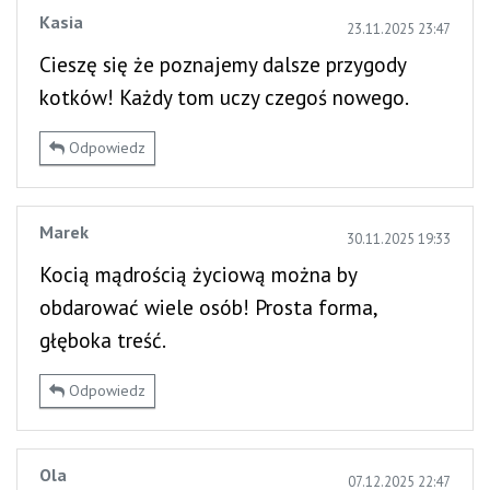
Kasia
23.11.2025 23:47
Cieszę się że poznajemy dalsze przygody
kotków! Każdy tom uczy czegoś nowego.
Odpowiedz
Marek
30.11.2025 19:33
Kocią mądrością życiową można by
obdarować wiele osób! Prosta forma,
głęboka treść.
Odpowiedz
Ola
07.12.2025 22:47