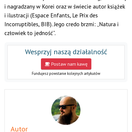
i nagradzany w Korei oraz w świecie autor książek
i ilustracji (Espace Enfants, Le Prix des
Incorruptibles, BIB). Jego credo brzmi: „Natura i
człowiek to jedność”.
Wesprzyj naszą działalność
Postaw nam kawę
Fundujesz powstanie kolejnych artykułów
Autor