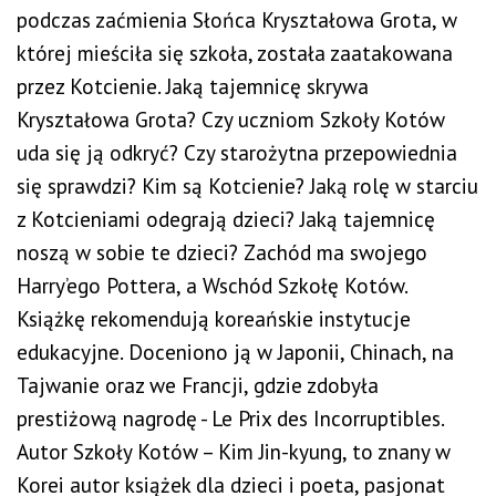
podczas zaćmienia Słońca Kryształowa Grota, w
której mieściła się szkoła, została zaatakowana
przez Kotcienie. Jaką tajemnicę skrywa
Kryształowa Grota? Czy uczniom Szkoły Kotów
uda się ją odkryć? Czy starożytna przepowiednia
się sprawdzi? Kim są Kotcienie? Jaką rolę w starciu
z Kotcieniami odegrają dzieci? Jaką tajemnicę
noszą w sobie te dzieci? Zachód ma swojego
Harry’ego Pottera, a Wschód Szkołę Kotów.
Książkę rekomendują koreańskie instytucje
edukacyjne. Doceniono ją w Japonii, Chinach, na
Tajwanie oraz we Francji, gdzie zdobyła
prestiżową nagrodę - Le Prix des Incorruptibles.
Autor Szkoły Kotów – Kim Jin-kyung, to znany w
Korei autor książek dla dzieci i poeta, pasjonat