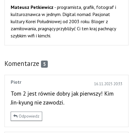
Mateusz Petkiewicz
-
programista, grafik, fotograf i
kulturoznawca w jednym. Digital nomad. Pasjonat
kultury Korei Południowej od 2003 roku. Bloger z
zamiłowania, pragnący przybliżyć Ci ten kraj pachnący
szybkim wifi i kimchi.
Komentarze
5
Piotr
16.11.2025 20:33
Tom 2 jest równie dobry jak pierwszy! Kim
Jin-kyung nie zawodzi.
Odpowiedz