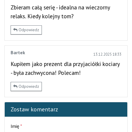
Zbieram całą serię - idealna na wieczorny
relaks. Kiedy kolejny tom?
Odpowiedz
Bartek
13.12.2025 18:33
Kupiłem jako prezent dla przyjaciółki kociary
- była zachwycona! Polecam!
Odpowiedz
Zostaw komentarz
Imię
*