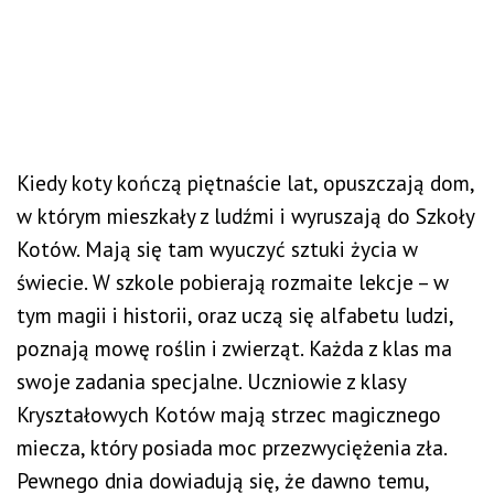
Kiedy koty kończą piętnaście lat, opuszczają dom,
w którym mieszkały z ludźmi i wyruszają do Szkoły
Kotów. Mają się tam wyuczyć sztuki życia w
świecie. W szkole pobierają rozmaite lekcje – w
tym magii i historii, oraz uczą się alfabetu ludzi,
poznają mowę roślin i zwierząt. Każda z klas ma
swoje zadania specjalne. Uczniowie z klasy
Kryształowych Kotów mają strzec magicznego
miecza, który posiada moc przezwyciężenia zła.
Pewnego dnia dowiadują się, że dawno temu,