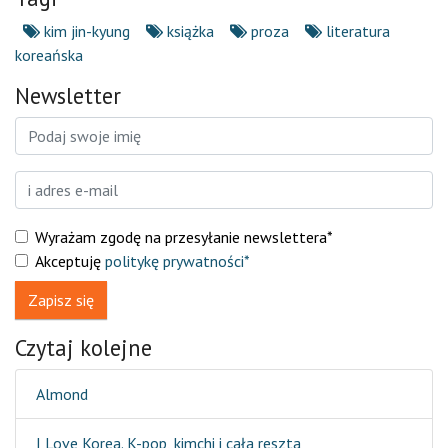
kim jin-kyung
książka
proza
literatura
koreańska
Newsletter
Wyrażam zgodę na przesyłanie newslettera*
Akceptuję
politykę prywatności*
Zapisz się
Czytaj kolejne
Almond
I Love Korea. K-pop, kimchi i cała reszta