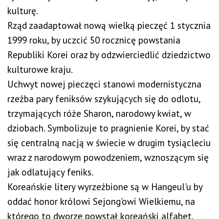
kulturę.
Rząd zaadaptował nową wielką pieczęć 1 stycznia
1999 roku, by uczcić 50 rocznicę powstania
Republiki Korei oraz by odzwierciedlić dziedzictwo
kulturowe kraju.
Uchwyt nowej pieczęci stanowi modernistyczna
rzeźba pary feniksów szykujących się do odlotu,
trzymających róże Sharon, narodowy kwiat, w
dziobach. Symbolizuje to pragnienie Korei, by stać
się centralną nacją w świecie w drugim tysiącleciu
wraz z narodowym powodzeniem, wznoszącym się
jak odlatujący feniks.
Koreańskie litery wyrzeźbione są w Hangeul'u by
oddać honor królowi Sejong'owi Wielkiemu, na
którego to dworze powstał koreański alfabet.