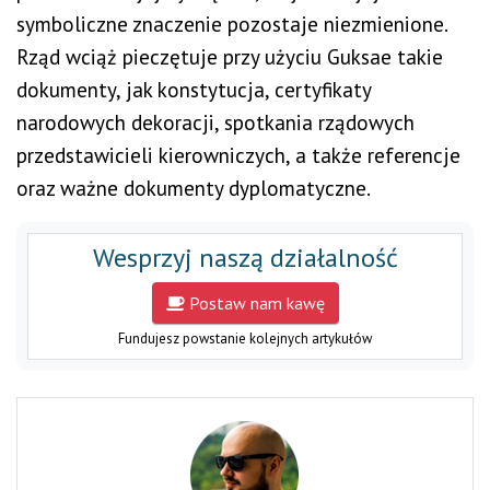
symboliczne znaczenie pozostaje niezmienione.
Rząd wciąż pieczętuje przy użyciu Guksae takie
dokumenty, jak konstytucja, certyfikaty
narodowych dekoracji, spotkania rządowych
przedstawicieli kierowniczych, a także referencje
oraz ważne dokumenty dyplomatyczne.
Wesprzyj naszą działalność
Postaw nam kawę
Fundujesz powstanie kolejnych artykułów