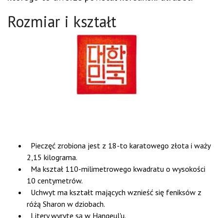
Rozmiar i kształt
Pieczęć zrobiona jest z 18-to karatowego złota i waży
2,15 kilograma.
Ma kształ 110-milimetrowego kwadratu o wysokości
10 centymetrów.
Uchwyt ma kształt mających wznieść się feniksów z
różą Sharon w dziobach.
Litery wyryte są w Hangeul'u.