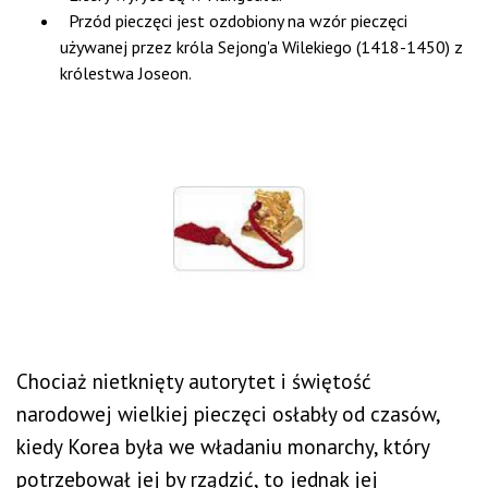
Przód pieczęci jest ozdobiony na wzór pieczęci
używanej przez króla Sejong'a Wilekiego (1418-1450) z
królestwa Joseon.
Chociaż nietknięty autorytet i świętość
narodowej wielkiej pieczęci osłabły od czasów,
kiedy Korea była we władaniu monarchy, który
potrzebował jej by rządzić, to jednak jej