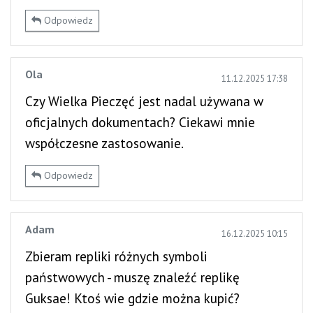
Odpowiedz
Ola
11.12.2025 17:38
Czy Wielka Pieczęć jest nadal używana w
oficjalnych dokumentach? Ciekawi mnie
współczesne zastosowanie.
Odpowiedz
Adam
16.12.2025 10:15
Zbieram repliki różnych symboli
państwowych - muszę znaleźć replikę
Guksae! Ktoś wie gdzie można kupić?