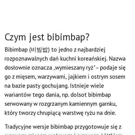
Czym jest bibimbap?
Bibimbap (비빔밥) to jedno z najbardziej
rozpoznawalnych dań kuchni koreańskiej. Nazwa
dosłownie oznacza „wymieszany ryż" – podaje się
go z mięsem, warzywami, jajkiem i ostrym sosem
na bazie pasty gochujang. Istnieje wiele
wariantów tego dania, np. dolsot bibimbap
serwowany w rozgrzanym kamiennym garnku,
który tworzy chrupiącą warstwę ryżu na dnie.
Tradycyjne wersje bibimbap przygotowuje się z