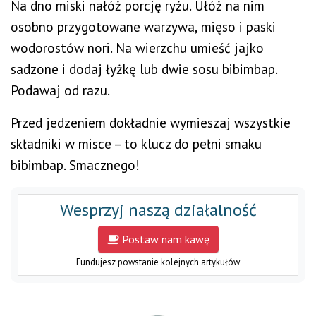
Na dno miski nałóż porcję ryżu. Ułóż na nim
osobno przygotowane warzywa, mięso i paski
wodorostów nori. Na wierzchu umieść jajko
sadzone i dodaj łyżkę lub dwie sosu bibimbap.
Podawaj od razu.
Przed jedzeniem dokładnie wymieszaj wszystkie
składniki w misce – to klucz do pełni smaku
bibimbap. Smacznego!
Wesprzyj naszą działalność
Postaw nam kawę
Fundujesz powstanie kolejnych artykułów