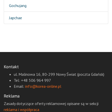
Gochujang
Japchae
Kontakt
ul. Malinowa 16, 80-299 Nowy Świat (poczta Gdańsk)
Tel: +48 506 964 997
Email:
info@korea-online.pl
Reklama
Zasady dotyczące oferty reklamowej opisane są w sekcji
reklama i współpraca