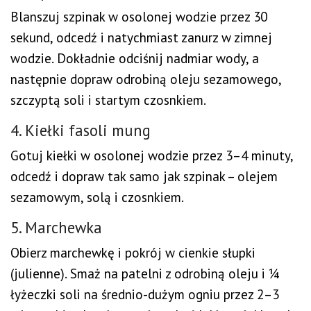
Blanszuj szpinak w osolonej wodzie przez 30
sekund, odcedź i natychmiast zanurz w zimnej
wodzie. Dokładnie odciśnij nadmiar wody, a
następnie dopraw odrobiną oleju sezamowego,
szczyptą soli i startym czosnkiem.
4. Kiełki fasoli mung
Gotuj kiełki w osolonej wodzie przez 3–4 minuty,
odcedź i dopraw tak samo jak szpinak – olejem
sezamowym, solą i czosnkiem.
5. Marchewka
Obierz marchewkę i pokrój w cienkie słupki
(julienne). Smaż na patelni z odrobiną oleju i ¼
łyżeczki soli na średnio-dużym ogniu przez 2–3