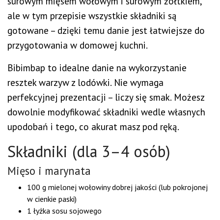
surowym mięsem wołowym i surowym żółtkiem,
ale w tym przepisie wszystkie składniki są
gotowane – dzięki temu danie jest łatwiejsze do
przygotowania w domowej kuchni.
Bibimbap to idealne danie na wykorzystanie
resztek warzyw z lodówki. Nie wymaga
perfekcyjnej prezentacji – liczy się smak. Możesz
dowolnie modyfikować składniki wedle własnych
upodobań i tego, co akurat masz pod ręką.
Składniki (dla 3–4 osób)
Mięso i marynata
100 g mielonej wołowiny dobrej jakości (lub pokrojonej
w cienkie paski)
1 łyżka sosu sojowego