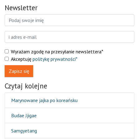
Newsletter
Wyrażam zgodę na przesyłanie newslettera*
Akceptuję
politykę prywatności*
Zapisz się
Czytaj kolejne
Marynowane jajka po koreańsku
Budae Jjigae
Samgyetang