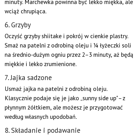
minuty. Marchewka powinna być lekko miękka, ale
wciąż chrupiąca.
6. Grzyby
Oczyść grzyby shiitake i pokrój w cienkie plastry.
Smaż na patelni z odrobiną oleju i ¼ łyżeczki soli
na średnio-dużym ogniu przez 2–3 minuty, aż będą
miękkie i lekko zrumienione.
7. Jajka sadzone
Usmaż jajka na patelni z odrobiną oleju.
Klasycznie podaje się je jako „sunny side up" – z
płynnym żółtkiem, ale możesz je przygotować
według własnych upodobań.
8. Składanie i podawanie