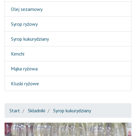
Olej sezamowy
Syrop ryżowy
Syrop kukurydziany
Kimchi
Mąka ryżowa
Kluski ryżowe
Start
Składniki
Syrop kukurydziany