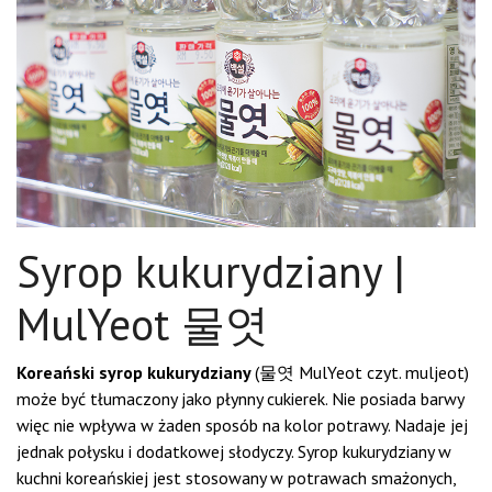
Syrop kukurydziany |
MulYeot 물엿
Koreański syrop kukurydziany
(물엿 MulYeot czyt. muljeot)
może być tłumaczony jako płynny cukierek. Nie posiada barwy
więc nie wpływa w żaden sposób na kolor potrawy. Nadaje jej
jednak połysku i dodatkowej słodyczy. Syrop kukurydziany w
kuchni koreańskiej jest stosowany w potrawach smażonych,